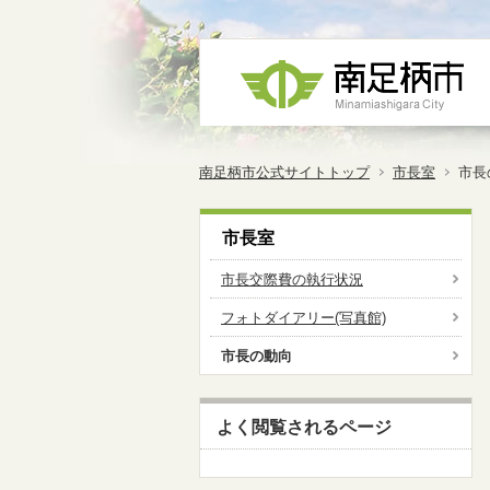
南足柄市公式サイトトップ
市長室
市長
市長室
市長交際費の執行状況
フォトダイアリー(写真館)
市長の動向
よく閲覧されるページ