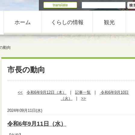
translate
ホーム
くらしの情報
観光
の動向
市長の動向
<<
令和6年9月12日（木）
|
記事一覧
|
令和6年9月10日
（火）
|
>>
2024年09月11日(水)
令和6年9月11日（水）