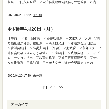
担当 ▽防災安全課 ▽自治会長連絡協議会との懇親会（市内）
2026/04/21 17:32 |
未分類
令和8年4月20日（月）
【午前】
▽岩田副市長 ▽秘書広報課 ▽文化スポーツ課 ▽鳥
居福祉健康部長、福祉課 ▽商工観光課 ▽市遺族会定期総会
▽管財契約課 ▽防災安全課
【午後】
▽財政課 ▽市老人クラブ
連合会総会（りんどう会館） ▽企画課 ▽広報広聴・シティプ
ロモーション担当 ▽教育総務課 ▽瀬戸環境経済部長 ▽デジ
タル推進課 ▽総務課 ▽市老人クラブ連合会懇親会（市内）
2026/04/20 17:40 |
未分類
[1]
2
3
>>
アーカイブ