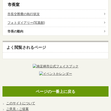
市長室
市長交際費の執行状況
フォトダイアリー(写真館)
市長の動向
よく閲覧されるページ
ページの一番上に戻る
このサイトについて
ご意見・ご提案