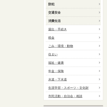
防犯
交通安全
消費生活
届出・手続き
税金
ごみ・環境・動物
住まい
福祉・健康
年金・保険
水道・下水道
生涯学習・スポーツ・文化財
市民活動・自治会・相談