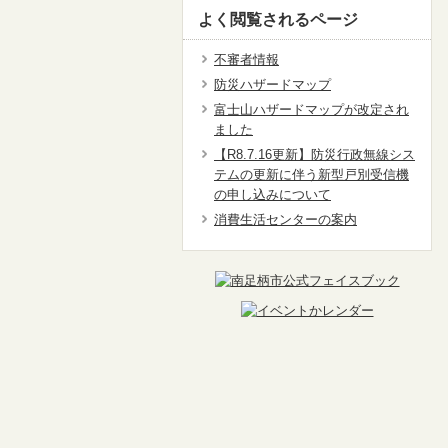
よく閲覧されるページ
不審者情報
防災ハザードマップ
富士山ハザードマップが改定され
ました
【R8.7.16更新】防災行政無線シス
テムの更新に伴う新型戸別受信機
の申し込みについて
消費生活センターの案内