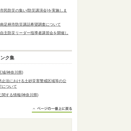
度市民防災の集い(防災講演会)を実施しま
度南足柄市防災講話希望調査について
度自主防災リーダー指導者講習会を開催し
リンク集
域(神奈川県)
防止法における土砂災害警戒区域等の公
定について
に関する情報(神奈川県)