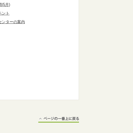
(5月)
ベント
センターの案内