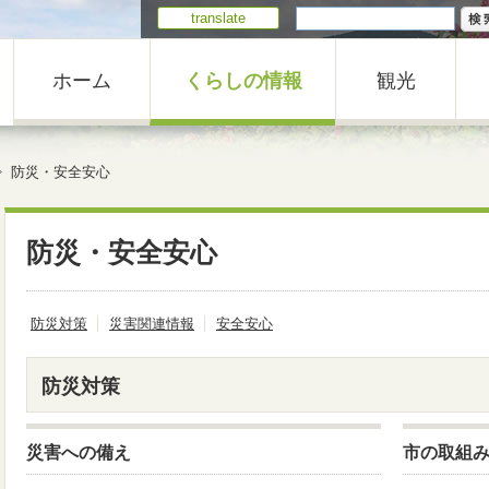
translate
ホーム
くらしの情報
観光
防災・安全安心
防災・安全安心
防災対策
災害関連情報
安全安心
防災対策
災害への備え
市の取組