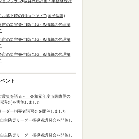
ションプラン(職員行動計画・業務継続計
イル落下時の対応について(国民保護)
谷市の災害発生時における情報の代理掲
て
西市の災害発生時における情報の代理掲
て
野市の災害発生時における情報の代理掲
て
イベント
大震災を語る～ 令和元年度市民防災の
災講演会)を実施しました
リーダー指導者講習会を開催しました
度自主防災リーダー指導者講習会を開催し
度自主防災リーダー指導者講習会を開催し