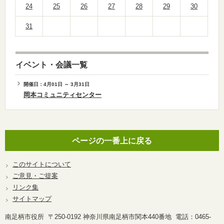
24
25
26
27
28
29
30
31
イベント・会議一覧
開催日：4月01日 ～ 3月31日
岡本コミュニティセンター
ページの一番上に戻る
このサイトについて
ご意見・ご提案
リンク集
サイトマップ
南足柄市役所 〒250-0192 神奈川県南足柄市関本440番地 電話：0465-