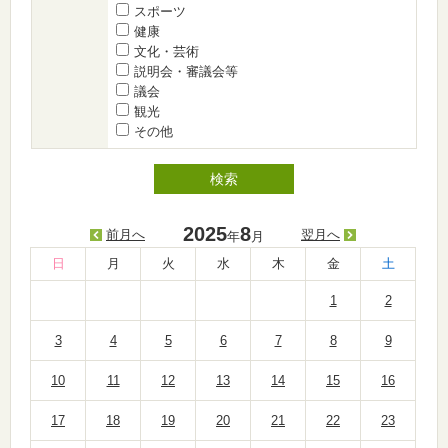
スポーツ
健康
文化・芸術
説明会・審議会等
議会
観光
その他
2025
8
前月へ
翌月へ
年
月
日
月
火
水
木
金
土
1
2
3
4
5
6
7
8
9
10
11
12
13
14
15
16
17
18
19
20
21
22
23