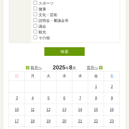
スポーツ
健康
文化・芸術
説明会・審議会等
議会
観光
その他
2025
8
前月へ
翌月へ
年
月
日
月
火
水
木
金
土
1
2
3
4
5
6
7
8
9
10
11
12
13
14
15
16
17
18
19
20
21
22
23