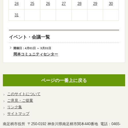
24
25
26
27
28
29
30
31
イベント・会議一覧
開催日：4月01日 ～ 3月31日
岡本コミュニティセンター
ページの一番上に戻る
このサイトについて
ご意見・ご提案
リンク集
サイトマップ
南足柄市役所 〒250-0192 神奈川県南足柄市関本440番地 電話：0465-