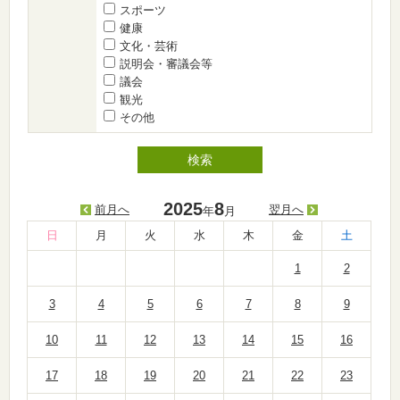
スポーツ
健康
文化・芸術
説明会・審議会等
議会
観光
その他
2025
8
前月へ
翌月へ
年
月
日
月
火
水
木
金
土
1
2
3
4
5
6
7
8
9
10
11
12
13
14
15
16
17
18
19
20
21
22
23