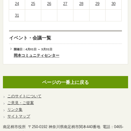
24
25
26
27
28
29
30
31
イベント・会議一覧
開催日：4月01日 ～ 3月31日
岡本コミュニティセンター
ページの一番上に戻る
このサイトについて
ご意見・ご提案
リンク集
サイトマップ
南足柄市役所 〒250-0192 神奈川県南足柄市関本440番地 電話：0465-