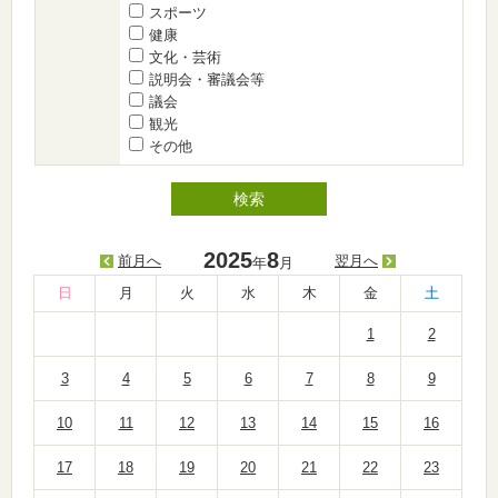
スポーツ
健康
文化・芸術
説明会・審議会等
議会
観光
その他
2025
8
前月へ
翌月へ
年
月
日
月
火
水
木
金
土
1
2
3
4
5
6
7
8
9
10
11
12
13
14
15
16
17
18
19
20
21
22
23