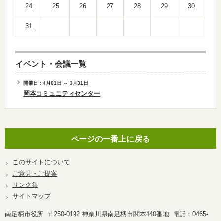
24
25
26
27
28
29
30
31
イベント・会議一覧
開催日：4月01日 ～ 3月31日
岡本コミュニティセンター
ページの一番上に戻る
このサイトについて
ご意見・ご提案
リンク集
サイトマップ
南足柄市役所 〒250-0192 神奈川県南足柄市関本440番地 電話：0465-