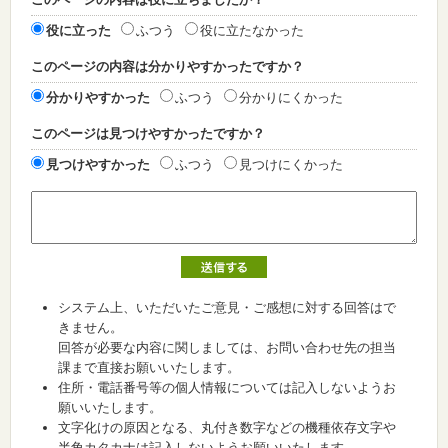
役に立った
ふつう
役に立たなかった
このページの内容は分かりやすかったですか？
分かりやすかった
ふつう
分かりにくかった
このページは見つけやすかったですか？
見つけやすかった
ふつう
見つけにくかった
システム上、いただいたご意見・ご感想に対する回答はで
きません。
回答が必要な内容に関しましては、お問い合わせ先の担当
課まで直接お願いいたします。
住所・電話番号等の個人情報については記入しないようお
願いいたします。
文字化けの原因となる、丸付き数字などの機種依存文字や
半角カタカナは記入しないようお願いいたします。