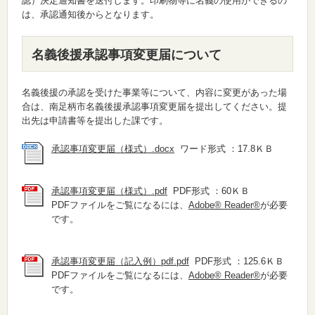
認）決定通知書を送付します。印刷物等に名義の使用ができるの
は、承認通知後からとなります。
名義後援承認事項変更届について
名義後援の承認を受けた事業等について、内容に変更があった場
合は、南足柄市名義後援承認事項変更届を提出してください。提
出先は申請書等を提出した課です。
承認事項変更届（様式）.docx
ワード形式 ：17.8ＫＢ
承認事項変更届（様式）.pdf
PDF形式 ：60ＫＢ
PDFファイルをご覧になるには、
Adobe® Reader®
が必要
です。
承認事項変更届（記入例）pdf.pdf
PDF形式 ：125.6ＫＢ
PDFファイルをご覧になるには、
Adobe® Reader®
が必要
です。