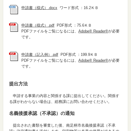
申請書（様式）.docx
ワード形式 ：16.2ＫＢ
申請書（様式）.pdf
PDF形式 ：75.6ＫＢ
PDFファイルをご覧になるには、
Adobe® Reader®
が必要
です。
申請書（記入例）.pdf
PDF形式 ：199.9ＫＢ
PDFファイルをご覧になるには、
Adobe® Reader®
が必要
です。
提出方法
申請する事業の内容と関係する課に提出してください。関係す
る課がわからない場合は、総務課にお問い合わせください。
名義後援承認（不承認）の通知
提出された書類を審査した後、南足柄市名義後援承認（不承