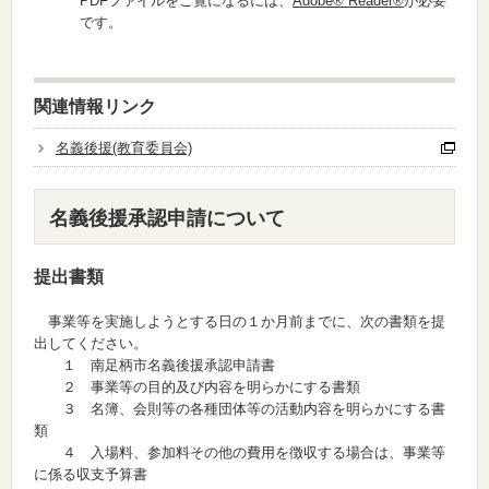
PDFファイルをご覧になるには、
Adobe® Reader®
が必要
です。
関連情報リンク
名義後援(教育委員会)
名義後援承認申請について
提出書類
事業等を実施しようとする日の１か月前までに、次の書類を提
出してください。
１ 南足柄市名義後援承認申請書
２ 事業等の目的及び内容を明らかにする書類
３ 名簿、会則等の各種団体等の活動内容を明らかにする書
類
４ 入場料、参加料その他の費用を徴収する場合は、事業等
に係る収支予算書