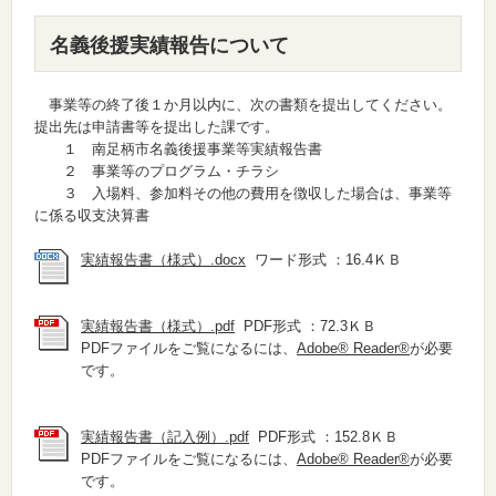
名義後援実績報告について
事業等の終了後１か月以内に、次の書類を提出してください。
提出先は申請書等を提出した課です。
１ 南足柄市名義後援事業等実績報告書
２ 事業等のプログラム・チラシ
３ 入場料、参加料その他の費用を徴収した場合は、事業等
に係る収支決算書
実績報告書（様式）.docx
ワード形式 ：16.4ＫＢ
実績報告書（様式）.pdf
PDF形式 ：72.3ＫＢ
PDFファイルをご覧になるには、
Adobe® Reader®
が必要
です。
実績報告書（記入例）.pdf
PDF形式 ：152.8ＫＢ
PDFファイルをご覧になるには、
Adobe® Reader®
が必要
です。