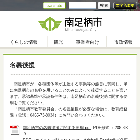
translate
くらしの情報
観光
事業者向け
市政情報
名義後援
南足柄市が、各種団体等が主催する事業等の趣旨に賛同し、単
に南足柄市の名称を用いることのみによって後援することを言い
ます。承認基準や承認条件等は、南足柄市の名義後援に関する要
綱をご覧ください。
「南足柄市教育委員会」の名義後援が必要な場合は、教育総務
課（電話：0465-73-8034）にお問い合わせください。
南足柄市の名義後援に関する要綱.pdf
PDF形式 ：208.8Ｋ
Ｂ