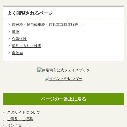
よく閲覧されるページ
市民税・軽自動車税・自動車臨時運行許可
健康
介護保険
契約・入札・検査
自治会
ページの一番上に戻る
このサイトについて
ご意見・ご提案
リンク集