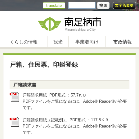
translate
くらしの情報
観光
事業者向け
市政情報
戸籍、住民票、印鑑登録
戸籍請求書
戸籍請求用紙
PDF形式 ：57.7ＫＢ
PDFファイルをご覧になるには、
Adobe® Reader®
が必要
です。
戸籍請求用紙（記載例）
PDF形式 ：117.8ＫＢ
PDFファイルをご覧になるには、
Adobe® Reader®
が必要
です。