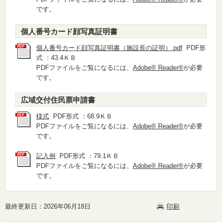
です。
個人番号カード顔写真証明書
個人番号カード顔写真証明書（施設長の証明）.pdf
PDF形
式 ：43.4ＫＢ
PDFファイルをご覧になるには、
Adobe® Reader®
が必要
です。
広域交付住民票申請書
様式
PDF形式 ：68.9ＫＢ
PDFファイルをご覧になるには、
Adobe® Reader®
が必要
です。
記入例
PDF形式 ：79.1ＫＢ
PDFファイルをご覧になるには、
Adobe® Reader®
が必要
です。
最終更新日：2026年06月18日
印刷