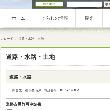
translate
ホーム
くらしの情報
観光
ウンロード
道路・水路・土地
道路・水路・土地
道路・水路
問合先 都市整備課 電話番号 0465-73-8054
道路占用許可申請書