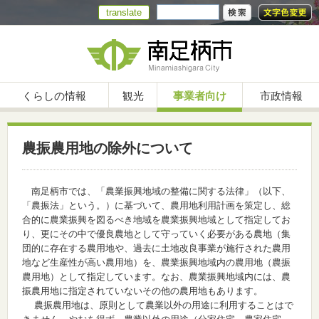
translate
くらしの情報
観光
事業者向け
市政情報
農振農用地の除外について
南足柄市では、「農業振興地域の整備に関する法律」（以下、
「農振法」という。）に基づいて、農用地利用計画を策定し、総
合的に農業振興を図るべき地域を農業振興地域として指定してお
り、更にその中で優良農地として守っていく必要がある農地（集
団的に存在する農用地や、過去に土地改良事業が施行された農用
地など生産性が高い農用地）を、農業振興地域内の農用地（農振
農用地）として指定しています。なお、農業振興地域内には、農
振農用地に指定されていないその他の農用地もあります。
農振農用地は、原則として農業以外の用途に利用することはで