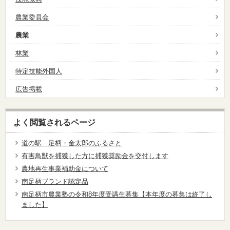
農業委員会
農業
林業
特定技能外国人
広告掲載
よく閲覧されるページ
道の駅 足柄・金太郎のふるさと
有害鳥獣を捕獲した方に捕獲奨励金を交付します
農地再生事業補助金について
南足柄ブランド認定品
南足柄市農業塾の令和8年度受講生募集【本年度の募集は終了し
ました】