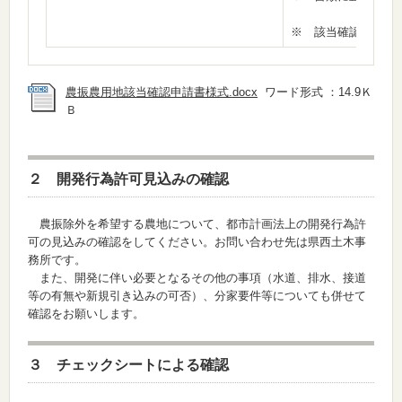
※ 該当確認のため
農振農用地該当確認申請書様式.docx
ワード形式 ：14.9Ｋ
Ｂ
２ 開発行為許可見込みの確認
農振除外を希望する農地について、都市計画法上の開発行為許
可の見込みの確認をしてください。お問い合わせ先は県西土木事
務所です。
また、開発に伴い必要となるその他の事項（水道、排水、接道
等の有無や新規引き込みの可否）、分家要件等についても併せて
確認をお願いします。
３ チェックシートによる確認