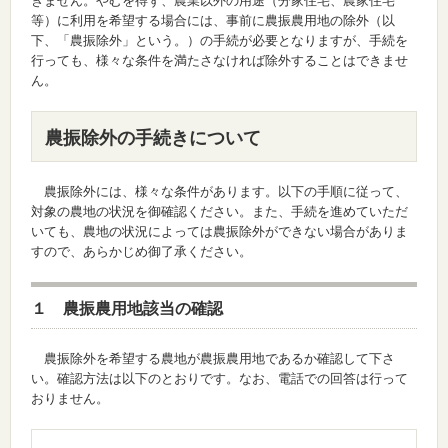
きません。やむを得ず、農業以外の用途（分家住宅、農家住宅
等）に利用を希望する場合には、事前に農振農用地の除外（以
下、「農振除外」という。）の手続が必要となりますが、手続を
行っても、様々な条件を満たさなければ除外することはできませ
ん。
農振除外の手続きについて
農振除外には、様々な条件があります。以下の手順に従って、
対象の農地の状況を御確認ください。また、手続を進めていただ
いても、農地の状況によっては農振除外ができない場合がありま
すので、あらかじめ御了承ください。
１ 農振農用地該当の確認
農振除外を希望する農地が農振農用地であるか確認して下さ
い。確認方法は以下のとおりです。なお、電話での回答は行って
おりません。