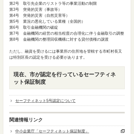
第2号 取引先企業のリストラ等の事業活動の制限
第3号 突発的災害（事故等）
第4号 突発的災害（自然災害等）
第5号 業況の悪化している業種（全国的）
第6号 取引金融機関の破綻
第7号 金融機関の経営の相当程度の合理化に伴う金融取引の調整
第8号 金融機関の整理回収機構に対する貸付債権の譲渡
ただし、融資を受けるには事業所の住所地を管轄する市町村長又
は特別区長の認定を受ける必要があります。
現在、市が認定を行っているセーフティネ
ット保証制度
セーフティネット5号認定について
関連情報リンク
中小企業庁「セーフティネット保証制度」