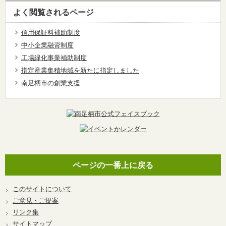
よく閲覧されるページ
信用保証料補助制度
中小企業融資制度
工場緑化事業補助制度
指定産業集積地域を新たに指定しました
南足柄市の創業支援
ページの一番上に戻る
このサイトについて
ご意見・ご提案
リンク集
サイトマップ