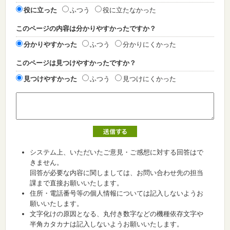
役に立った
ふつう
役に立たなかった
このページの内容は分かりやすかったですか？
分かりやすかった
ふつう
分かりにくかった
このページは見つけやすかったですか？
見つけやすかった
ふつう
見つけにくかった
システム上、いただいたご意見・ご感想に対する回答はで
きません。
回答が必要な内容に関しましては、お問い合わせ先の担当
課まで直接お願いいたします。
住所・電話番号等の個人情報については記入しないようお
願いいたします。
文字化けの原因となる、丸付き数字などの機種依存文字や
半角カタカナは記入しないようお願いいたします。