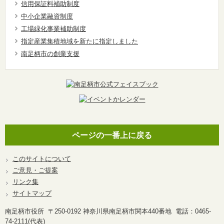
信用保証料補助制度
中小企業融資制度
工場緑化事業補助制度
指定産業集積地域を新たに指定しました
南足柄市の創業支援
ページの一番上に戻る
このサイトについて
ご意見・ご提案
リンク集
サイトマップ
南足柄市役所 〒250-0192 神奈川県南足柄市関本440番地 電話：0465-
74-2111(代表)