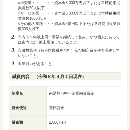
○小売業・・・・・・資本金5,000万円以下または常時使用従
業員数50人以下
○サービス業・・・・資本金5,000万円以下または常時使用従
業員数100人以下
○その他の業種・・・資本金3億円以下または常時使用従業員
数300人以下
市内で１年以上同一事業を継続して営み、かつ個人にあって
は市内に1年以上居住していること。
市町村民税（特別区民税を含む）及び固定資産税を滞納して
いないこと。
返済能力があること。
融資内容 （令和８年４月１日現在）
制度名
南足柄市中小企業融資資金
資金使途
運転資金
融資額
1,000万円