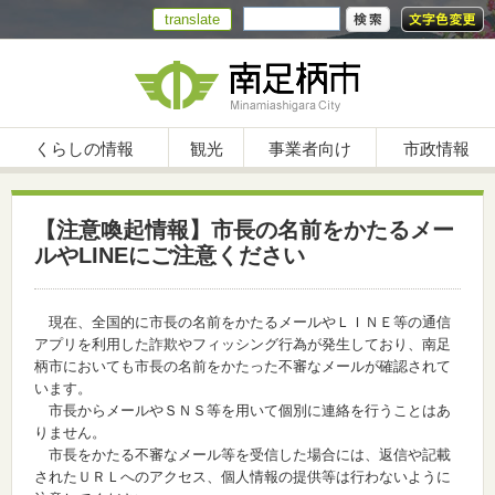
translate
くらしの情報
観光
事業者向け
市政情報
【注意喚起情報】市長の名前をかたるメー
ルやLINEにご注意ください
現在、全国的に市長の名前をかたるメールやＬＩＮＥ等の通信
アプリを利用した詐欺やフィッシング行為が発生しており、南足
柄市においても市長の名前をかたった不審なメールが確認されて
います。
市長からメールやＳＮＳ等を用いて個別に連絡を行うことはあ
りません。
市長をかたる不審なメール等を受信した場合には、返信や記載
されたＵＲＬへのアクセス、個人情報の提供等は行わないように