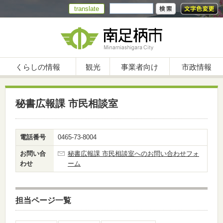
translate
くらしの情報
観光
事業者向け
市政情報
秘書広報課 市民相談室
電話番号
0465-73-8004
お問い合
秘書広報課 市民相談室へのお問い合わせフォ
わせ
ーム
担当ページ一覧