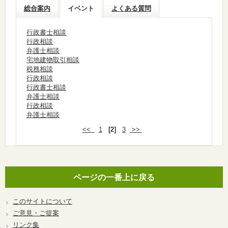
総合案内
イベント
よくある質問
行政書士相談
行政相談
弁護士相談
宅地建物取引相談
税務相談
行政相談
行政書士相談
弁護士相談
行政相談
弁護士相談
<<
1
[2]
3
>>
ページの一番上に戻る
このサイトについて
ご意見・ご提案
リンク集