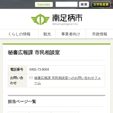
translate
くらしの情報
観光
事業者向け
市政情報
秘書広報課 市民相談室
電話番号
0465-73-8004
お問い合
秘書広報課 市民相談室へのお問い合わせフォ
わせ
ーム
担当ページ一覧