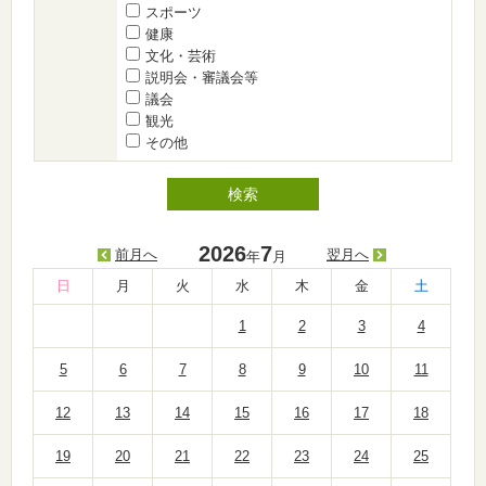
スポーツ
健康
文化・芸術
説明会・審議会等
議会
観光
その他
2026
7
前月へ
翌月へ
年
月
日
月
火
水
木
金
土
1
2
3
4
5
6
7
8
9
10
11
12
13
14
15
16
17
18
19
20
21
22
23
24
25