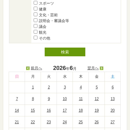
スポーツ
健康
文化・芸術
説明会・審議会等
議会
観光
その他
2026
6
前月へ
翌月へ
年
月
日
月
火
水
木
金
土
1
2
3
4
5
6
7
8
9
10
11
12
13
14
15
16
17
18
19
20
21
22
23
24
25
26
27