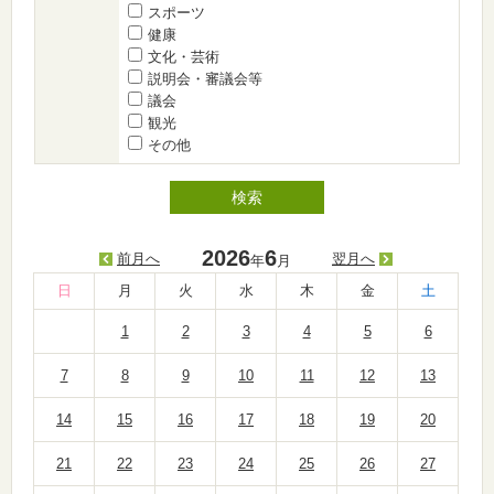
スポーツ
健康
文化・芸術
説明会・審議会等
議会
観光
その他
2026
6
前月へ
翌月へ
年
月
日
月
火
水
木
金
土
1
2
3
4
5
6
7
8
9
10
11
12
13
14
15
16
17
18
19
20
21
22
23
24
25
26
27