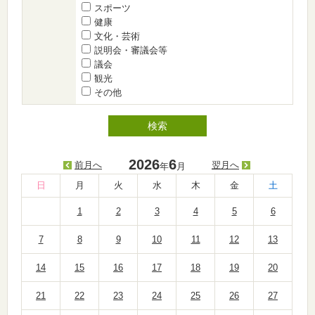
スポーツ
健康
文化・芸術
説明会・審議会等
議会
観光
その他
2026
6
前月へ
翌月へ
年
月
日
月
火
水
木
金
土
1
2
3
4
5
6
7
8
9
10
11
12
13
14
15
16
17
18
19
20
21
22
23
24
25
26
27