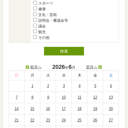
スポーツ
健康
文化・芸術
説明会・審議会等
議会
観光
その他
2026
6
前月へ
翌月へ
年
月
日
月
火
水
木
金
土
1
2
3
4
5
6
7
8
9
10
11
12
13
14
15
16
17
18
19
20
21
22
23
24
25
26
27