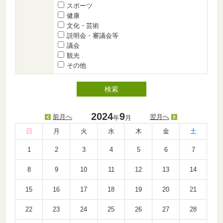
スポーツ
健康
文化・芸術
説明会・審議会等
議会
観光
その他
2024
9
前月へ
翌月へ
年
月
日
月
火
水
木
金
土
1
2
3
4
5
6
7
8
9
10
11
12
13
14
15
16
17
18
19
20
21
22
23
24
25
26
27
28